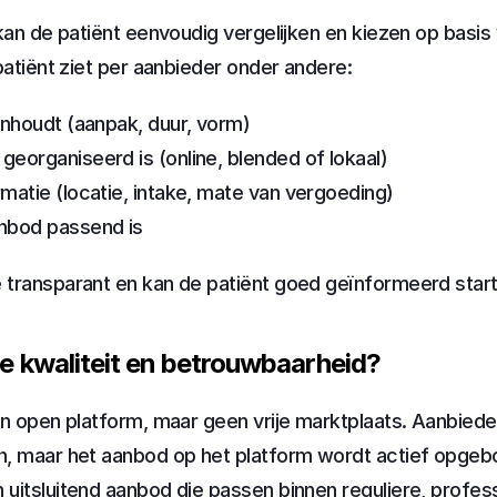
kan de patiënt eenvoudig vergelijken en kiezen op basis v
patiënt ziet per aanbieder onder andere:
 inhoudt (aanpak, duur, vorm)
georganiseerd is (online, blended of lokaal)
rmatie (locatie, intake, mate van vergoeding)
anbod passend is
 transparant en kan de patiënt goed geïnformeerd start
 kwaliteit en betrouwbaarheid?
en open platform, maar geen vrije marktplaats. Aanbieder
n, maar het aanbod op het platform wordt actief opgeb
itsluitend aanbod die passen binnen reguliere, professio