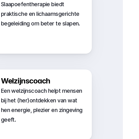
Slaapoefentherapie biedt 
praktische en lichaamsgerichte 
begeleiding om beter te slapen.
Welzijnscoach
Een welzijnscoach helpt mensen 
bij het (her)ontdekken van wat 
hen energie, plezier en zingeving 
geeft. 