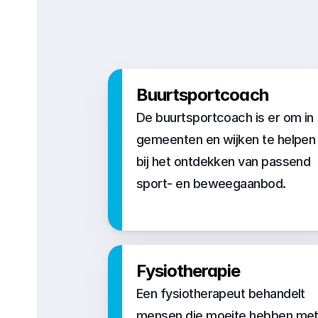
Buurtsportcoach
De buurtsportcoach is er om in 
gemeenten en wijken te helpen 
bij het ontdekken van passend 
sport- en beweegaanbod.
Fysiotherapie
Een fysiotherapeut behandelt 
mensen die moeite hebben met