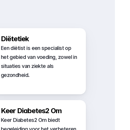
Diëtetiek
Een diëtist is een specialist op 
het gebied van voeding, zowel in 
situaties van ziekte als 
gezondheid.
Keer Diabetes2 Om
Keer Diabetes2 Om biedt 
begeleiding voor het verbeteren 