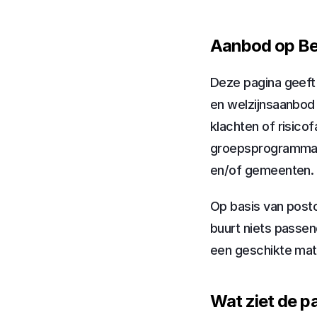
Aanbod op Be
Deze pagina geeft 
en welzijnsaanbod 
klachten of risicof
groepsprogramma’s,
en/of gemeenten.
Op basis van postc
buurt niets passen
een geschikte match
Wat ziet de pa