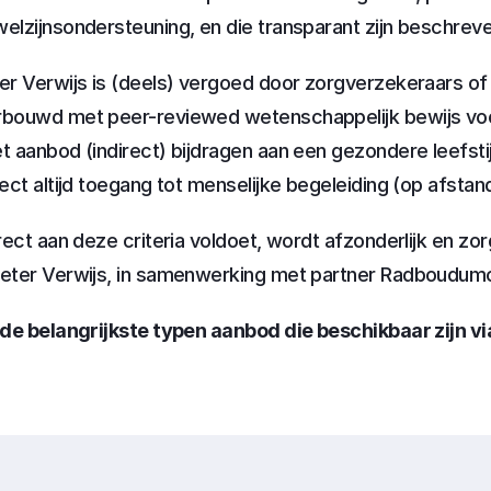
lzijnsondersteuning, en die transparant zijn beschreve
r Verwijs is (deels) vergoed door zorgverzekeraars of 
bouwd met peer-reviewed wetenschappelijk bewijs voor e
aanbod (indirect) bijdragen aan een gezondere leefstijl 
ect altijd toegang tot menselijke begeleiding (op afstand
ect aan deze criteria voldoet, wordt afzonderlijk en zorg
eter Verwijs, in samenwerking met partner Radboudum
de belangrijkste typen aanbod die beschikbaar zijn vi