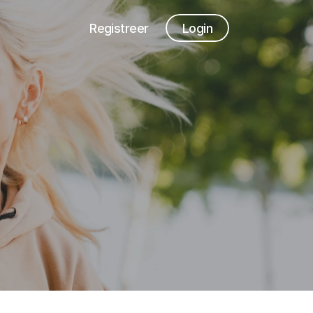
Registreer
Login