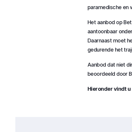
paramedische en we
Het aanbod op Bete
aantoonbaar onder
Daarnaast moet het 
gedurende het traj
Aanbod dat niet dir
beoordeeld door B
Hieronder vindt u 