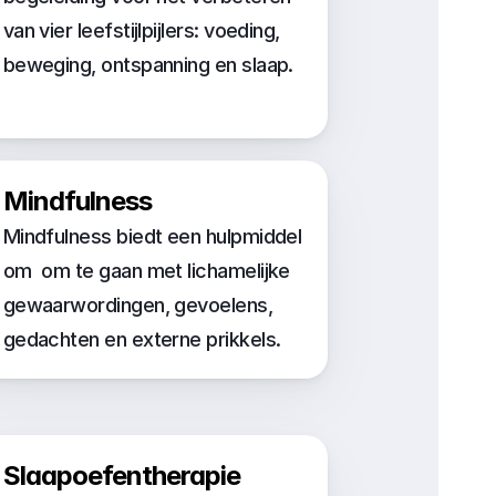
van vier leefstijlpijlers: voeding, 
beweging, ontspanning en slaap.
Mindfulness
Mindfulness biedt een hulpmiddel 
om  om te gaan met lichamelijke 
gewaarwordingen, gevoelens, 
gedachten en externe prikkels.
Slaapoefentherapie