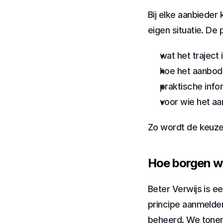
Bij elke aanbieder 
eigen situatie. De 
wat het traject
hoe het aanbod 
praktische info
voor wie het a
Zo wordt de keuze
Hoe borgen we
Beter Verwijs is e
principe aanmelde
beheerd. We tonen u