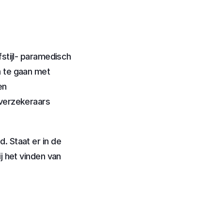
stijl- paramedisch 
 te gaan met 
n 
verzekeraars 
 Staat er in de 
 het vinden van 