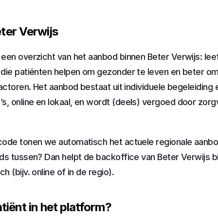
ter Verwijs
een overzicht van het aanbod binnen Beter Verwijs: leef
die patiënten helpen om gezonder te leven en beter om
actoren. Het aanbod bestaat uit individuele begeleiding e
 online en lokaal, en wordt (deels) vergoed door zorg
ode tonen we automatisch het actuele regionale aanbod.
ds tussen? Dan helpt de backoffice van Beter Verwijs bij
 (bijv. online of in de regio).
tiënt in het platform?