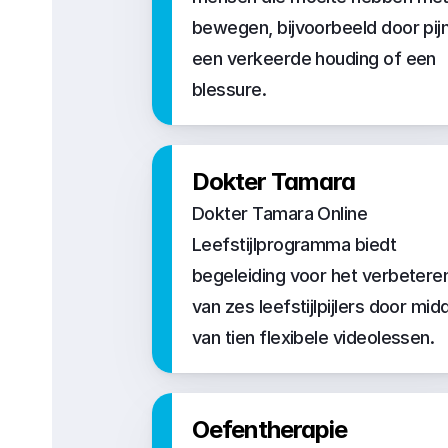
bewegen, bijvoorbeeld door pijn,
een verkeerde houding of een 
blessure.
Dokter Tamara
Dokter Tamara Online 
Leefstijlprogramma biedt 
begeleiding voor het verbeteren
van zes leefstijlpijlers door midd
van tien flexibele videolessen.
Oefentherapie