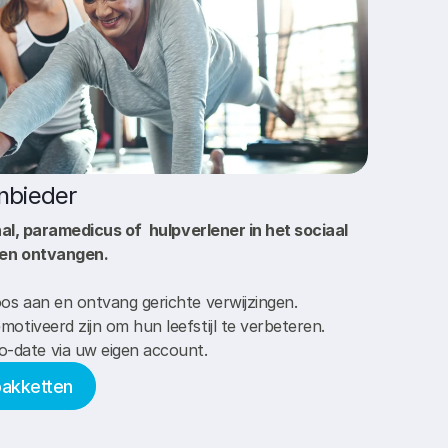
anbieder
nal, paramedicus of  hulpverlener in het sociaal 
gen ontvangen. 
os aan en ontvang gerichte verwijzingen. 
motiveerd zijn om hun leefstijl te verbeteren. 
-date via uw eigen account. 
pakketten