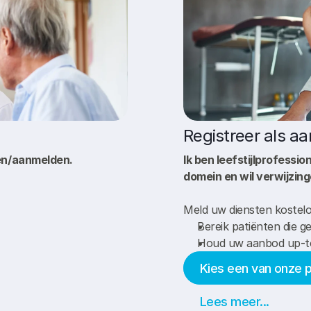
Registreer als a
zen/aanmelden.
Ik ben leefstijlprofessio
domein en wil verwijzin
Meld uw diensten kostelo
Bereik patiënten die ge
Houd uw aanbod up-to
Kies een van onze 
Lees meer...