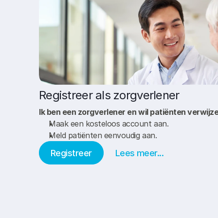
Registreer als zorgverlener
Ik ben een zorgverlener en wil patiënten verwij
Maak een kosteloos account aan. 
Meld patiënten eenvoudig aan. 
Registreer
Lees meer...