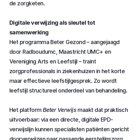
de zorgketen. 
Digitale verwijzing als sleutel tot 
samenwerking
Het programma Beter Gezond – aangejaagd 
door Radboudumc, Maastricht UMC+ en 
Vereniging Arts en Leefstijl – traint 
zorgprofessionals in ziekenhuizen in het korte 
maar effectieve leefstijlgesprek. Zo wordt 
leefstijl structureel onderdeel van behandeling.
Het platform 
Beter Verwijs
 maakt dat praktisch 
uitvoerbaar: via een directe, digitale EPD-
verwijslijn kunnen specialisten patiënten gericht 
doorverwijzen naar passende eerstelijnszorg. 